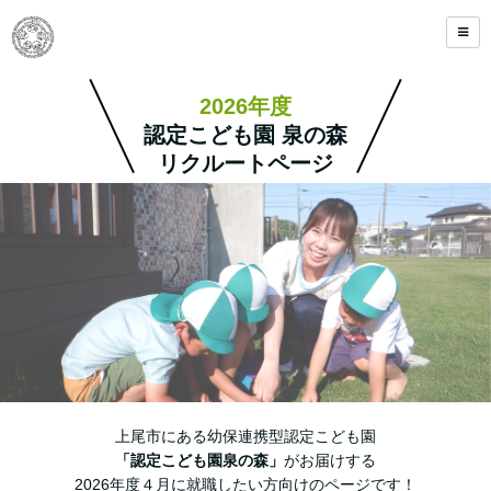
2026年度
認定こども園 泉の森
リクルートページ
上尾市にある幼保連携型認定こども園
「認定こども園泉の森」
がお届けする
2026年度４月に就職したい方向けのページです！