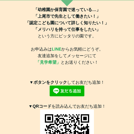
「幼稚園か保育園で迷っている…」
「上尾市で先生として働きたい！」
「認定こども園について詳しく知りたい！」
「メリハリを持って仕事をしたい」
という方にピッタリの園です。
お申込みは
LINE
からお気軽にどうぞ。
友達追加をしてメッセージにて
「見学希望」
とお送りください！
▼
ボタンをクリック
してお友だち追加！
▼
QRコード
を読み込んでお友だち追加！