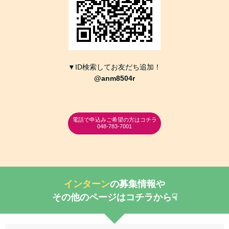
▼ID検索してお友だち追加！
@anm8504r
電話で申込みご希望の方はコチラ
048-783-7001
インターン
の募集情報や
その他のページはコチラから☟