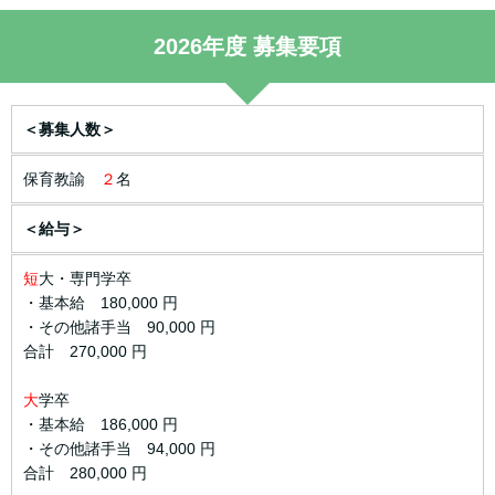
2026年度 募集要項
＜募集人数＞
保育教諭
２
名
＜給与＞
短
大・専門学卒
・基本給 180,000 円
・その他諸手当 90,000 円
合計 270,000 円
大
学卒
・基本給 186,000 円
・その他諸手当 94,000 円
合計 280,000 円