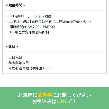
＜勤務時間＞
一日8時間ローテーション勤務
・ 土曜は 4週に1回程度勤務有（土曜日保育の振休あり）
・ 開所時間は AM7:00～PM7:00
・ 1年単位の変形労働時間制
＜休日＞
・土日祝日
・年末年始６日
・年次有給休暇（初年度10日）
お気軽に
園見学
にお越しください
お申込みは
LINE
で！