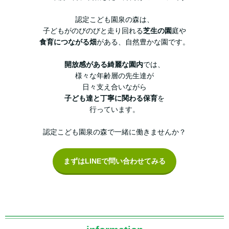
認定こども園泉の森は、
子どもがのびのびと走り回れる
芝生の園
庭や
食育につながる畑
がある、自然豊かな園です。
開放感がある綺麗な園内
では、
様々な年齢層の先生達が
日々支え合いながら
子ども達と丁寧に関わる保育
を
行っています。
認定こども園泉の森で一緒に働きませんか？
まずはLINEで問い合わせてみる