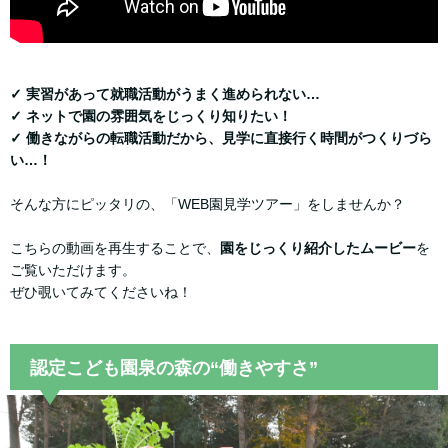
✓ 実習があって就職活動がうまく進められない…
✓ ネットで園の雰囲気をじっくり知りたい！
✓ 働きながらの転職活動だから、見学に直接行く時間がつくりづら
い…！
そんな方にピッタリの、「WEB園見学ツアー」をしませんか？
こちらの動画を再生することで、
園をじっくり紹介したムービー
を
ご覧いただけます。
ぜひ覗いてみてくださいね！
認定こども園泉の森の“働きやすさ”