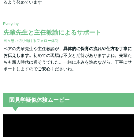
るよう努めています！
Everyday
先輩先生と主任教諭によるサポート
日々思い切り働けるフォロー体制
ペアの先輩先生や主任教諭が、
具体的に保育の流れや仕方を丁寧に
お伝えします。
初めての現場は不安と期待がありますよね。先輩た
ちも新人時代は皆そうでした。一緒に歩みを進めながら、丁寧にサ
ポートしますのでご安心くださいね。
園見学疑似体験ムービー