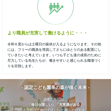
より職員が充実して働けるように・・・
令和６度からは土曜日の振休が入るようになります。その他
には、フリーの職員を増員してさらにゆとりのある配置にし
ていきたいと考えています。いつも子ども達の成長のために
尽力している先生たちが、働きやすいと感じられる職場づく
りを目指します。
- 認定こども園泉の森が描く未来 -
先生たちには、
「毎日が楽しい」
「充実感がある」
そう思って働いてほしいと願っています。