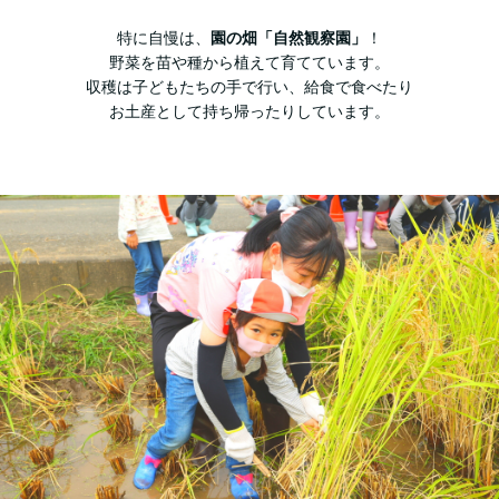
特に自慢は、
園の畑「自然観察園」
！
野菜を苗や種から植えて育てています。
収穫は子どもたちの手で行い、給食で食べたり
お土産として持ち帰ったりしています。