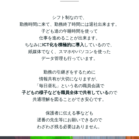
シフト制なので、
勤務時間に来て、勤務終了時間には退社出来ます。
子ども達の午睡時間を使って
仕事を進めることが出来ます。
ちなみに
ICT化を積極的に導入
しているので、
紙媒体でなく、スマホやパソコンを使った
データ管理も行っています。
勤務の引継ぎをするために
情報共有が大切になりますが、
「毎日昼礼」という名の職員会議で
子どもの様子などを職員全体で共有している
ので
共通理解を図ることができ安心です。
保護者に伝える事なども
遅番の先生等にお願いできるので
わざわざ残る必要はありません。