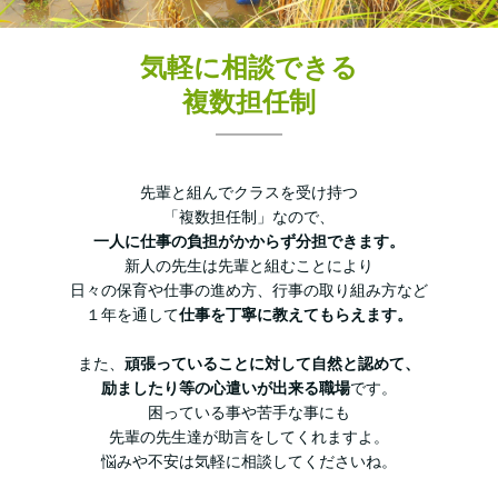
気軽に相談できる
複数担任制
先輩と組んでクラスを受け持つ
「複数担任制」なので、
一人に仕事の負担がかからず分担できます。
新人の先生は先輩と組むことにより
日々の保育や仕事の進め方、行事の取り組み方など
１年を通して
仕事を丁寧に教えてもらえます。
また、
頑張っていることに対して自然と認めて、
励ましたり等の心遣いが出来る職場
です。
困っている事や苦手な事にも
先輩の先生達が助言をしてくれますよ。
悩みや不安は気軽に相談してくださいね。