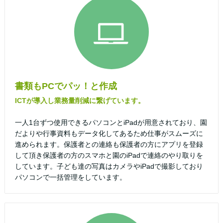
書類もPCでパッ！と作成
ICTが導入し業務量削減に繋げています。
一人1台ずつ使用できるパソコンとiPadが用意されており、園
だよりや行事資料もデータ化してあるため仕事がスムーズに
進められます。保護者との連絡も保護者の方にアプリを登録
して頂き保護者の方のスマホと園のiPadで連絡のやり取りを
しています。子ども達の写真はカメラやiPadで撮影しており
パソコンで一括管理をしています。