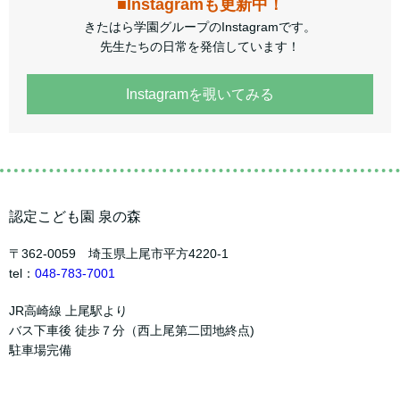
■Instagramも更新中！
きたはら学園グループのInstagramです。
先生たちの日常を発信しています！
Instagramを覗いてみる
認定こども園 泉の森
〒362-0059 埼玉県上尾市平方4220-1
tel：
048-783-7001
JR高崎線 上尾駅より
バス下車後 徒歩７分（西上尾第二団地終点)
駐車場完備