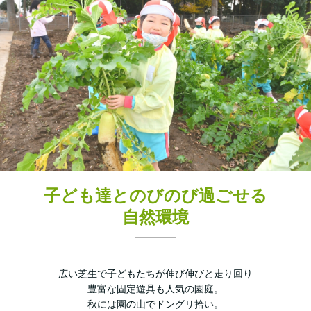
子ども達とのびのび過ごせる
自然環境
広い芝生で子どもたちが伸び伸びと走り回り
豊富な固定遊具も人気の園庭。
秋には園の山でドングリ拾い。